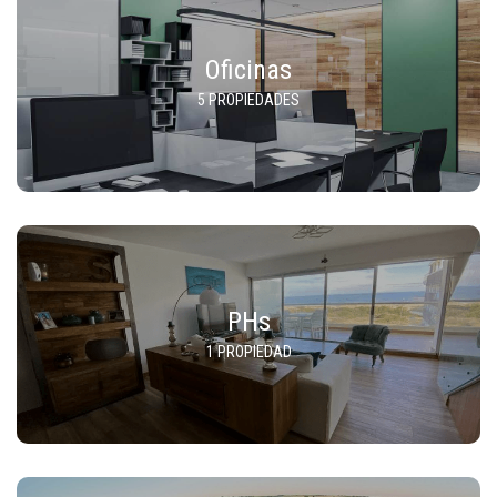
Oficinas
5 PROPIEDADES
PHs
1 PROPIEDAD