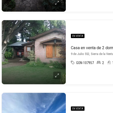
EN VENTA
9 de Julio 552, Sierra de la Vent
GON-107957
2
EN VENTA