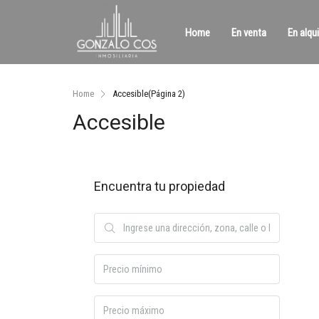
Home
En venta
En alqui
Home
Accesible
(Página 2)
Accesible
Encuentra tu propiedad