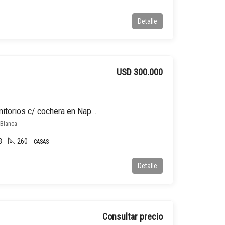
Detalle
USD 300.000
Casa en venta de 3 dormitorios c/ cochera en Naposta
 Blanca
3
260
CASAS
Detalle
Consultar precio