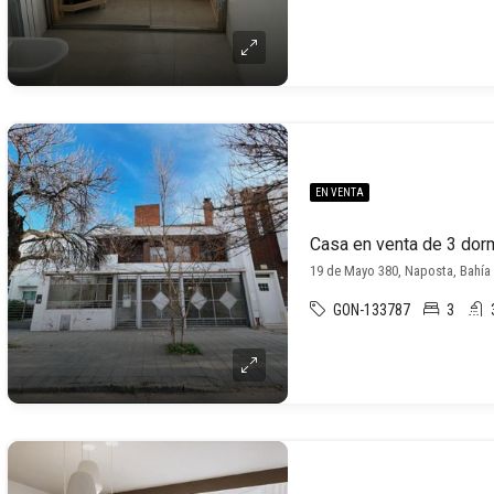
EN VENTA
19 de Mayo 380, Naposta, Bahía
GON-133787
3