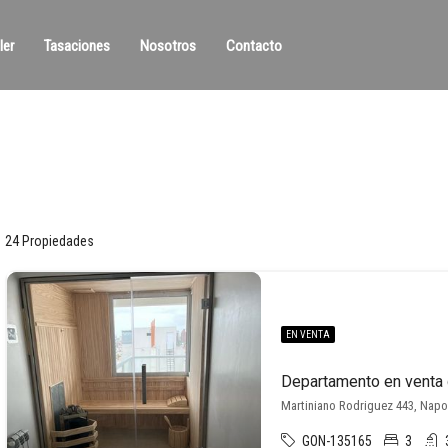
ler
Tasaciones
Nosotros
Contacto
24 Propiedades
EN VENTA
Martiniano Rodriguez 443, Napo
GON-135165
3