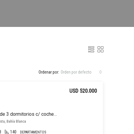
Ordenar por:
Orden por defecto
USD 520.000
Departamento en venta de 3 dormitorios c/ cochera en Naposta
sta, Bahía Blanca
3
140
DEPARTAMENTOS