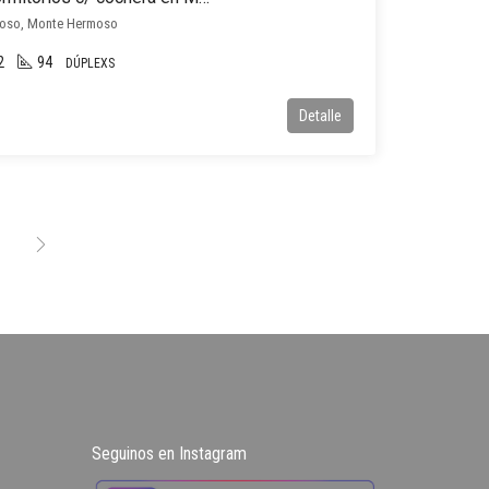
moso, Monte Hermoso
2
94
DÚPLEXS
Detalle
Seguinos en Instagram