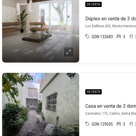
EN VENTA
Los Delfines 633, Monte Hermo
GON-132683
3
EN VENTA
Sarmiento 175, Centro, Bahía Bl
GON-129505
3