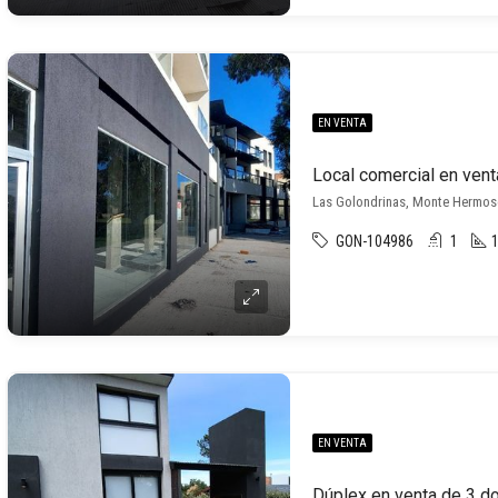
EN VENTA
Las Golondrinas, Monte Hermo
GON-104986
1
EN VENTA