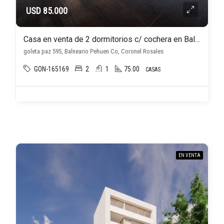
USD 85.000
Casa en venta de 2 dormitorios c/ cochera en Balneario Pehuen Co
goleta paz 595, Balneario Pehuen Co, Coronel Rosales
GON-165169
2
1
75.00
CASAS
EN VENTA