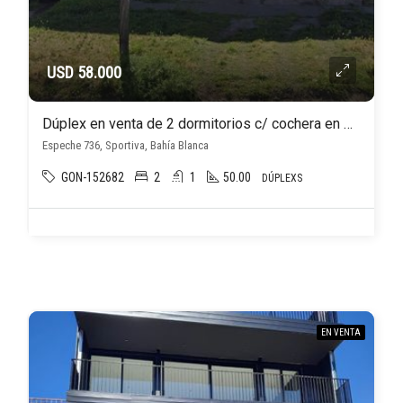
USD 58.000
Dúplex en venta de 2 dormitorios c/ cochera en Sportiva
Espeche 736, Sportiva, Bahía Blanca
GON-152682
2
1
50.00
DÚPLEXS
EN VENTA