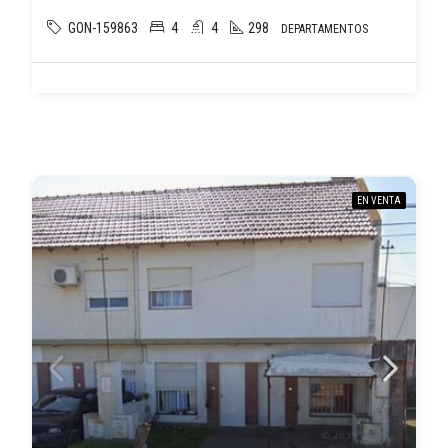
GON-159863
4
4
298
DEPARTAMENTOS
EN VENTA