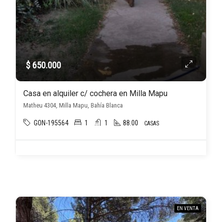
$ 650.000
Casa en alquiler c/ cochera en Milla Mapu
Matheu 4304, Milla Mapu, Bahía Blanca
GON-195564
1
1
88.00
CASAS
EN VENTA