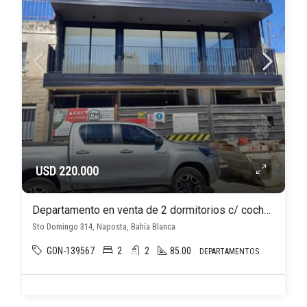
USD 220.000
Departamento en venta de 2 dormitorios c/ cochera en Naposta
Sto Domingo 314, Naposta, Bahía Blanca
GON-139567
2
2
85.00
DEPARTAMENTOS