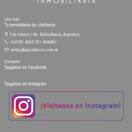
Leer más
Tu inmobiliaria de confianza
3 de febrero 146 - Bahía Blanca, Argentina
+54 291 4563170 / 4546861
ventas@gonzalocos.com.ar
Contacto
Seguinos en Facebook
Seguinos en Instagram