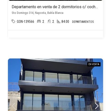
Departamento en venta de 2 dormitorios c/ cochera en Naposta
Sto Domingo 314, Naposta, Bahía Blanca
GON-139566
2
2
84.00
DEPARTAMENTOS
EN VENTA