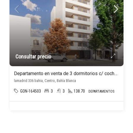
Consultar precio
Departamento en venta de 3 dormitorios c/ cochera en Centro
lamadrid 336 bahia, Centro, Bahía Blanca
GON-164503
3
3
138.70
DEPARTAMENTOS